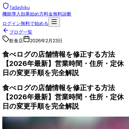
Tadashiku
機能
導入効果
始め方
料金
無料診断
ログイン
無料で始める
ブログ一覧
飲食店
2026年2月23日
食べログの店舗情報を修正する方法
【2026年最新】営業時間・住所・定休
日の変更手順を完全解説
食べログの店舗情報を修正する方法
【2026年最新】営業時間・住所・定休
日の変更手順を完全解説