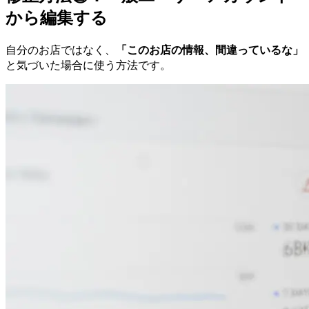
から編集する
自分のお店ではなく、
「このお店の情報、間違っているな」
と気づいた場合に使う方法です。