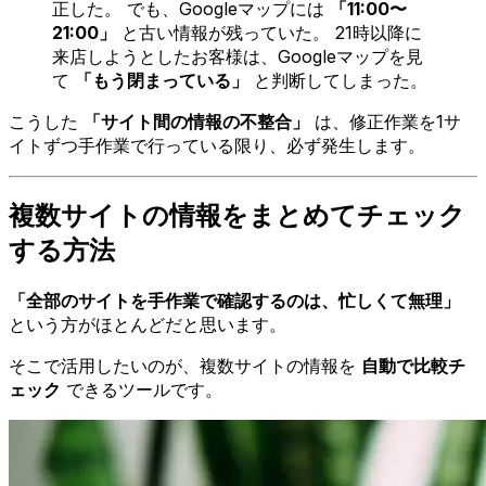
正した。 でも、Googleマップには
「11:00〜
21:00」
と古い情報が残っていた。 21時以降に
来店しようとしたお客様は、Googleマップを見
て
「もう閉まっている」
と判断してしまった。
こうした
「サイト間の情報の不整合」
は、修正作業を1サ
イトずつ手作業で行っている限り、必ず発生します。
複数サイトの情報をまとめてチェック
する方法
「全部のサイトを手作業で確認するのは、忙しくて無理」
という方がほとんどだと思います。
そこで活用したいのが、複数サイトの情報を
自動で比較チ
ェック
できるツールです。