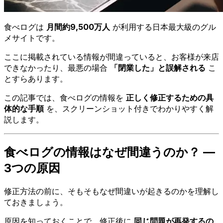
食べログは
月間約9,500万人
が利用する日本最大級のグル
メサイトです。
ここに掲載されている情報が間違っていると、お客様が来店
できなかったり、最悪の場合
「閉業した」と誤解される
こ
とすらあります。
この記事では、食べログの情報を
正しく修正するための具
体的な手順
を、スクリーンショット付きでわかりやすく解
説します。
食べログの情報はなぜ間違うのか？ —
3つの原因
修正方法の前に、そもそもなぜ間違いが起きるのかを理解し
ておきましょう。
原因を知っておくことで、修正後に
同じ問題が再発するの