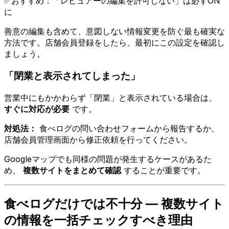
✅
おすすめ：「レビュアーの編集を許可しない」は必ずON
に
善意の編集も含めて、意図しない情報変更を防ぐ最も確実な
方法です。店舗会員登録をしたら、最初にこの設定を確認し
ましょう。
「閉業と表示されてしまった」
営業中にもかかわらず「閉業」と表示されている場合は、
すぐに対応が必要
です。
対処法：
食べログの問い合わせフォームから報告するか、
店舗会員管理画面から修正依頼を行ってください。
Googleマップでも同様の問題が発生するケースがあるた
め、
複数サイトをまとめて確認
することが重要です。
食べログだけでは不十分 — 複数サイト
の情報を一括チェックすべき理由