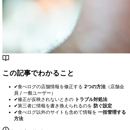
この記事でわかること
✔
食べログの店舗情報を修正する
2つの方法
（店舗会
員 / 一般ユーザー）
✔
修正が反映されないときの
トラブル対処法
✔
第三者に情報を書き換えられるのを
防ぐ設定
✔
食べログ以外のサイトも含めて情報を
一括管理する
方法