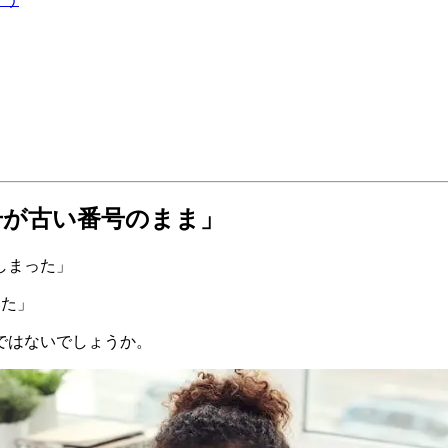
号が古い番号のまま」
しまった」
いた」
ではないでしょうか。