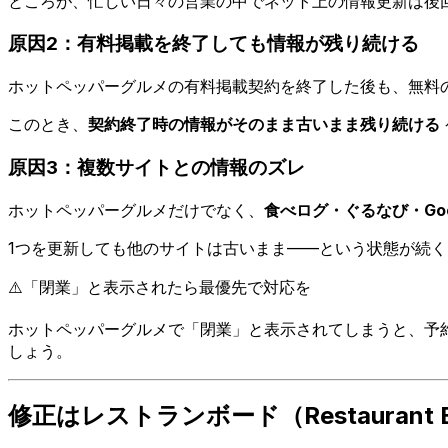
ところが、忙しい日々の営業の中でネット上の情報更新は後
原因2：有料掲載を終了しても情報が残り続ける
ホットペッパーグルメの有料掲載契約を終了した後も、無料
このとき、
契約終了時の情報がそのまま古いまま残り続ける
原因3：複数サイトとの情報のズレ
ホットペッパーグルメだけでなく、
食べログ・ぐるなび・Goog
1つを更新しても他のサイトは古いまま——という状態が続
⚠️
「閉業」と表示されたら最優先で対応を
ホットペッパーグルメで「閉業」と表示されてしまうと、予約
しょう。
修正はレストランボード（Restaurant 