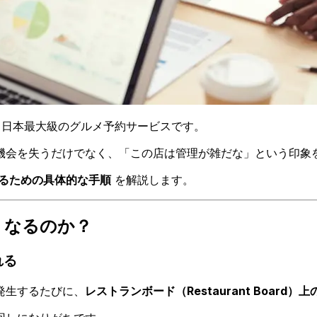
日本最大級のグルメ予約サービスです。
機会を失うだけでなく、「この店は管理が雑だな」という印象
るための具体的な手順
を解説します。
くなるのか？
れる
発生するたびに、
レストランボード（Restaurant Boar