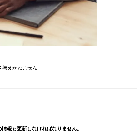
を与えかねません。
d）上の情報も更新しなければなりません。