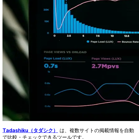
Tadashiku（タダシク）
は、複数サイトの掲載情報を自動
で比較・チェックできるツールです。