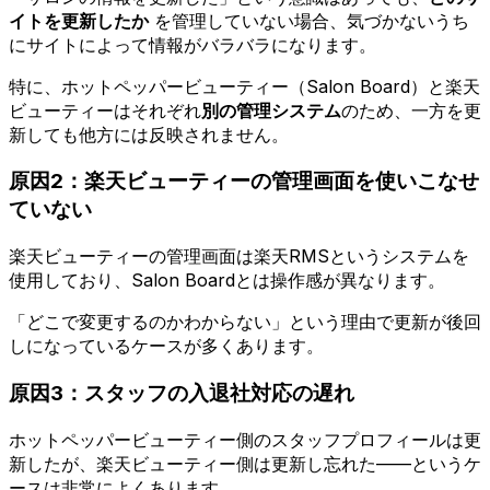
イトを更新したか
を管理していない場合、気づかないうち
にサイトによって情報がバラバラになります。
特に、ホットペッパービューティー（Salon Board）と楽天
ビューティーはそれぞれ
別の管理システム
のため、一方を更
新しても他方には反映されません。
原因2：楽天ビューティーの管理画面を使いこなせ
ていない
楽天ビューティーの管理画面は楽天RMSというシステムを
使用しており、Salon Boardとは操作感が異なります。
「どこで変更するのかわからない」という理由で更新が後回
しになっているケースが多くあります。
原因3：スタッフの入退社対応の遅れ
ホットペッパービューティー側のスタッフプロフィールは更
新したが、楽天ビューティー側は更新し忘れた——というケ
ースは非常によくあります。