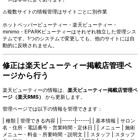
⚠️
複数サイトの情報管理はサイトごとに別作業
ホットペッパービューティー・楽天ビューティー・
minimo・EPARKビューティーはそれぞれ独立した管理シス
テムです。1つのシステムで変更しても、他のサイトには自
動的に反映されません。
修正は楽天ビューティー掲載店管理ペ
ージから行う
楽天ビューティーの情報は、
楽天ビューティー掲載店管理ペ
ージ（楽天RMS）
から更新します。
管理ページでは以下の情報を管理できます：
| 種類 | 管理できる内容 | |------|------| | 基本情報 | サロン
名・住所・電話番号・営業時間・定休日 | | メニュー | 施術
メニュー・料金・所要時間・説明文 | | スタッフ | スタッフ