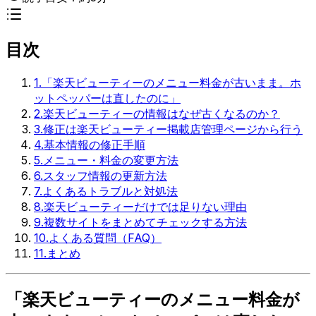
目次
1
.
「楽天ビューティーのメニュー料金が古いまま。ホ
ットペッパーは直したのに」
2
.
楽天ビューティーの情報はなぜ古くなるのか？
3
.
修正は楽天ビューティー掲載店管理ページから行う
4
.
基本情報の修正手順
5
.
メニュー・料金の変更方法
6
.
スタッフ情報の更新方法
7
.
よくあるトラブルと対処法
8
.
楽天ビューティーだけでは足りない理由
9
.
複数サイトをまとめてチェックする方法
10
.
よくある質問（FAQ）
11
.
まとめ
「楽天ビューティーのメニュー料金が