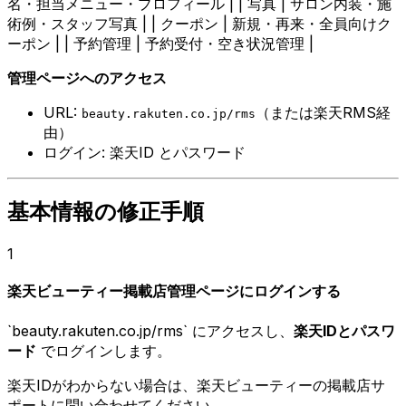
名・担当メニュー・プロフィール | | 写真 | サロン内装・施
術例・スタッフ写真 | | クーポン | 新規・再来・全員向けク
ーポン | | 予約管理 | 予約受付・空き状況管理 |
管理ページへのアクセス
URL:
（または楽天RMS経
beauty.rakuten.co.jp/rms
由）
ログイン: 楽天ID とパスワード
基本情報の修正手順
1
楽天ビューティー掲載店管理ページにログインする
`beauty.rakuten.co.jp/rms` にアクセスし、
楽天IDとパスワ
ード
でログインします。
楽天IDがわからない場合は、楽天ビューティーの掲載店サ
ポートに問い合わせてください。