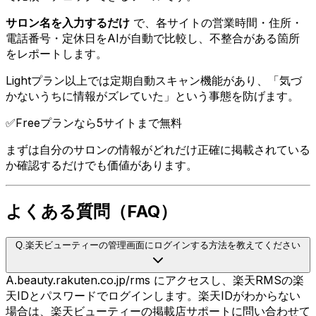
サロン名を入力するだけ
で、各サイトの営業時間・住所・
電話番号・定休日をAIが自動で比較し、不整合がある箇所
をレポートします。
Lightプラン以上では定期自動スキャン機能があり、「気づ
かないうちに情報がズレていた」という事態を防げます。
✅
Freeプランなら5サイトまで無料
まずは自分のサロンの情報がどれだけ正確に掲載されている
か確認するだけでも価値があります。
よくある質問（FAQ）
Q.
楽天ビューティーの管理画面にログインする方法を教えてください
A.
beauty.rakuten.co.jp/rms にアクセスし、楽天RMSの楽
天IDとパスワードでログインします。楽天IDがわからない
場合は、楽天ビューティーの掲載店サポートに問い合わせて