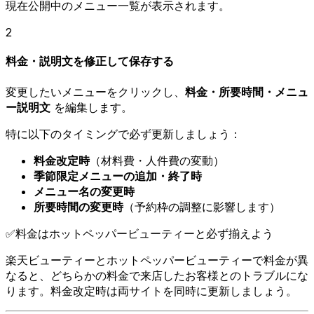
現在公開中のメニュー一覧が表示されます。
2
料金・説明文を修正して保存する
変更したいメニューをクリックし、
料金・所要時間・メニュ
ー説明文
を編集します。
特に以下のタイミングで必ず更新しましょう：
料金改定時
（材料費・人件費の変動）
季節限定メニューの追加・終了時
メニュー名の変更時
所要時間の変更時
（予約枠の調整に影響します）
✅
料金はホットペッパービューティーと必ず揃えよう
楽天ビューティーとホットペッパービューティーで料金が異
なると、どちらかの料金で来店したお客様とのトラブルにな
ります。料金改定時は両サイトを同時に更新しましょう。