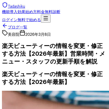
Tadashiku
機能
導入効果
始め方
料金
無料診断
ログイン
無料で始める
ブログ一覧
美容院
2026年3月8日
楽天ビューティーの情報を変更・修正
する方法【2026年最新】営業時間・メ
ニュー・スタッフの更新手順を解説
楽天ビューティーの情報を変更・修正
する方法【2026年最新】