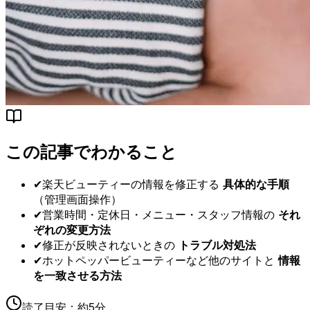
この記事でわかること
✔
楽天ビューティーの情報を修正する
具体的な手順
（管理画面操作）
✔
営業時間・定休日・メニュー・スタッフ情報の
それ
ぞれの変更方法
✔
修正が反映されないときの
トラブル対処法
✔
ホットペッパービューティーなど他のサイトと
情報
を一致させる方法
読了目安：
約5分