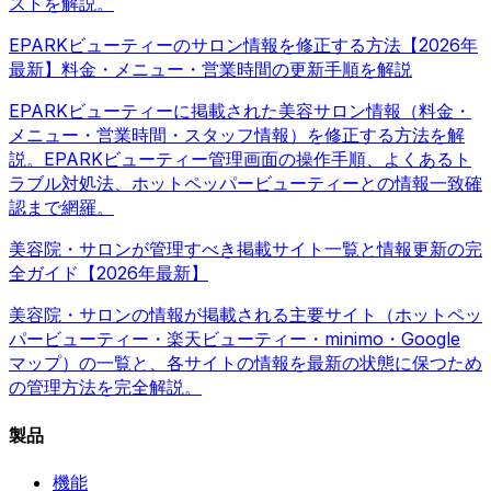
ストを解説。
EPARKビューティーのサロン情報を修正する方法【2026年
最新】料金・メニュー・営業時間の更新手順を解説
EPARKビューティーに掲載された美容サロン情報（料金・
メニュー・営業時間・スタッフ情報）を修正する方法を解
説。EPARKビューティー管理画面の操作手順、よくあるト
ラブル対処法、ホットペッパービューティーとの情報一致確
認まで網羅。
美容院・サロンが管理すべき掲載サイト一覧と情報更新の完
全ガイド【2026年最新】
美容院・サロンの情報が掲載される主要サイト（ホットペッ
パービューティー・楽天ビューティー・minimo・Google
マップ）の一覧と、各サイトの情報を最新の状態に保つため
の管理方法を完全解説。
製品
機能