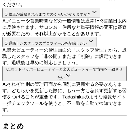
ください。
Q.
修正が反映されるまでどのくらいかかりますか？
A.
メニューや営業時間などの一般情報は通常1〜3営業日以内
に反映されます。サロン名・住所など重要情報の変更は審査
が必要なため、それ以上かかることがあります。
Q.
退職したスタッフのプロフィールを削除したい
A.
楽天ビューティーの管理画面の「スタッフ管理」から、退
職したスタッフを「非公開」または「削除」に設定できま
す。退職後は早めに対応しましょう。
Q.
ホットペッパービューティーと楽天ビューティーで情報を一致させ
たい
A.
それぞれ別の管理画面から個別に更新する必要がありま
す。どちらかを更新した際に、もう一方も忘れず更新する習
慣をつけることが重要です。Tadashikuのような複数サイト
一括チェックツールを使うと、不一致を自動で検知できま
す。
まとめ